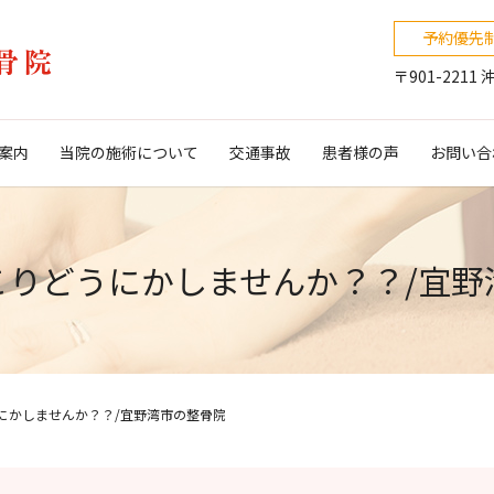
予約優先
〒901-221
案内
当院の施術について
交通事故
患者様の声
お問い合
こりどうにかしませんか？？/宜野
にかしませんか？？/宜野湾市の整骨院