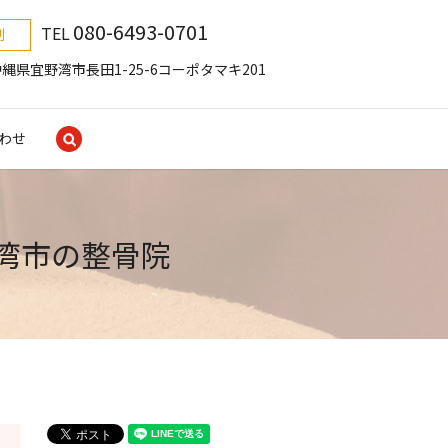
080-6493-0701
TEL
制
1 沖縄県宜野湾市長田1-25-6コーポタマキ201
search
わせ
湾市の整骨院