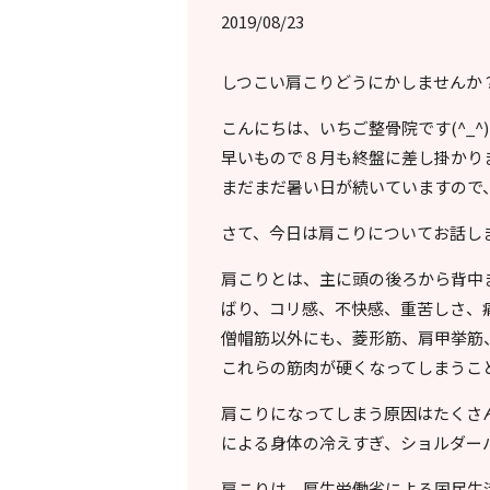
2019/08/23
しつこい肩こりどうにかしませんか
こんにちは、いちご整骨院です(^_^)
早いもので８月も終盤に差し掛かり
まだまだ暑い日が続いていますので
さて、今日は肩こりについてお話し
肩こりとは、主に頭の後ろから背中
ばり、コリ感、不快感、重苦しさ、
僧帽筋以外にも、菱形筋、肩甲挙筋
これらの筋肉が硬くなってしまうこ
肩こりになってしまう原因はたくさ
による身体の冷えすぎ、ショルダー
肩こりは、厚生労働省による国民生